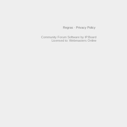
Regras
·
Privacy Policy
Community Forum Software by IP.Board
Licensed to: Webmasters Online