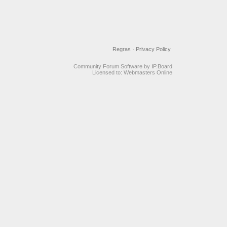
Regras
·
Privacy Policy
Community Forum Software by IP.Board
Licensed to: Webmasters Online