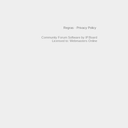
Regras
·
Privacy Policy
Community Forum Software by IP.Board
Licensed to: Webmasters Online