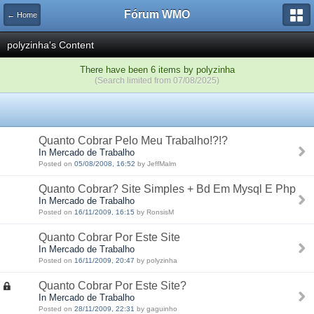
Fórum WMO
← Home
polyzinha's Content
There have been 6 items by polyzinha
(Search limited from 07/08/2025)
Quanto Cobrar Pelo Meu Trabalho!?!?
In Mercado de Trabalho
Posted on
05/08/2008, 16:52
by JeffMalm
Quanto Cobrar? Site Simples + Bd Em Mysql E Php
In Mercado de Trabalho
Posted on
16/11/2009, 16:15
by RonsisM
Quanto Cobrar Por Este Site
In Mercado de Trabalho
Posted on
16/11/2009, 20:47
by polyzinha
Quanto Cobrar Por Este Site?
In Mercado de Trabalho
Posted on
28/11/2009, 22:31
by gaguinho