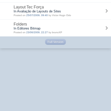
Layout Tec Força
In Avaliação de Layouts de Sites
Posted on
25/07/2009, 09:40
by Victor Hugo Odo
Folders
In Editores Bitmap
Posted on
23/06/2009, 22:27
by brunoXP
Full Version