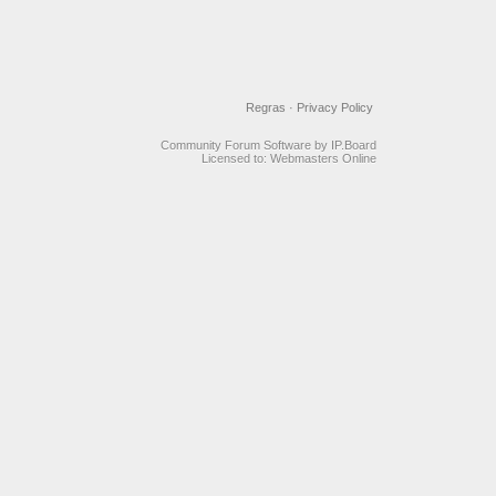
Regras
·
Privacy Policy
Community Forum Software by IP.Board
Licensed to: Webmasters Online