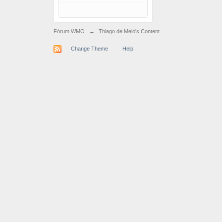
Fórum WMO
→
Thiago de Melo's Content
Change Theme
Help