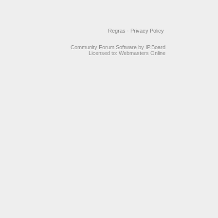
Regras
·
Privacy Policy
Community Forum Software by IP.Board
Licensed to: Webmasters Online