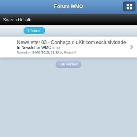
Fórum WMO
Search Results
Fóruns
Newsletter 03 - Conheça o uKit com exclusividade
In Newsletter WMOnline
Posted on
24/06/2015, 08:33
by RonsisM
Full Version