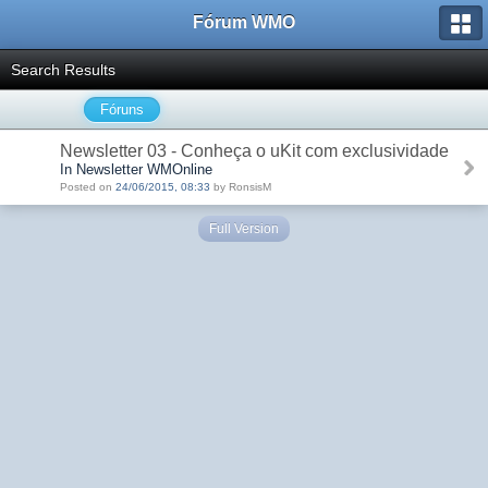
Fórum WMO
Search Results
Fóruns
Newsletter 03 - Conheça o uKit com exclusividade
In Newsletter WMOnline
Posted on
24/06/2015, 08:33
by RonsisM
Full Version