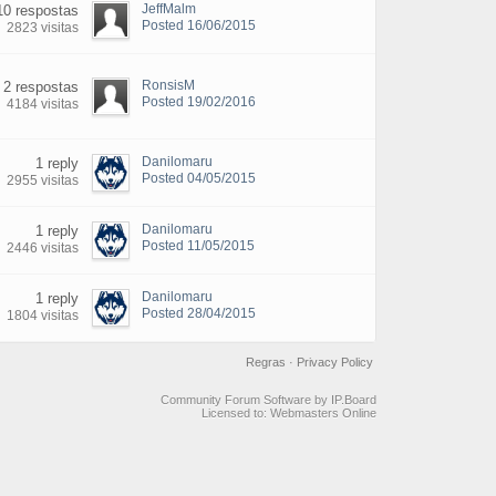
JeffMalm
10 respostas
Posted 16/06/2015
2823 visitas
RonsisM
2 respostas
Posted 19/02/2016
4184 visitas
Danilomaru
1 reply
Posted 04/05/2015
2955 visitas
Danilomaru
1 reply
Posted 11/05/2015
2446 visitas
Danilomaru
1 reply
Posted 28/04/2015
1804 visitas
Regras
·
Privacy Policy
Community Forum Software by IP.Board
Licensed to: Webmasters Online