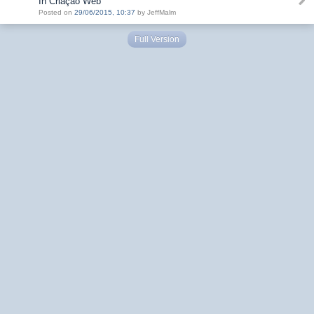
In Criação Web
Posted on
29/06/2015, 10:37
by JeffMalm
Full Version