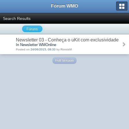
Fórum WMO
Search Results
Fóruns
Newsletter 03 - Conheça o uKit com exclusividade
In Newsletter WMOnline
Posted on
24/06/2015, 08:33
by RonsisM
Full Version