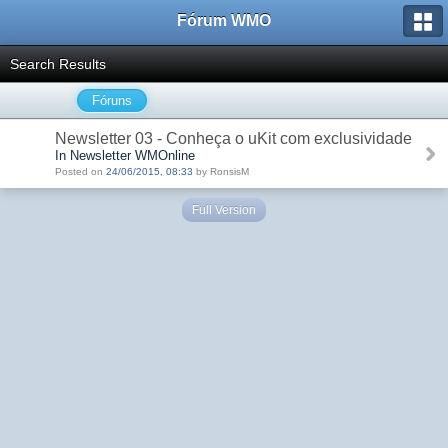
Fórum WMO
Search Results
Fóruns
Newsletter 03 - Conheça o uKit com exclusividade
In Newsletter WMOnline
Posted on
24/06/2015, 08:33
by RonsisM
Full Version