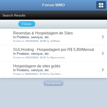
Fórum WMO
Search Results
Fóruns
Revendas & Hospedagem de Sites
In Produtos, serviços, etc
Posted on
25/10/2015, 10:55
by JeffMalm
SULHosting - Hospedagem por R$ 5,90/Mensal
In Produtos, serviços, etc
Posted on
16/12/2016, 16:37
by Miguceamma
Hospedagem de sites grátis
In Produtos, serviços, etc
Posted on
06/02/2017, 07:53
by HaroNism
Full Version