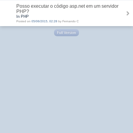
Posso executar o código asp.net em um servidor
PHP?
In PHP
Posted on
05/06/2015, 02:28
by Fernando C
Full Version