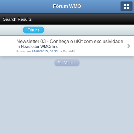
Fórum WMO
Search Results
Fóruns
Newsletter 03 - Conheça o uKit com exclusividade
In Newsletter WMOnline
Posted on
24/06/2015, 08:33
by RonsisM
Full Version