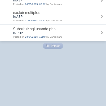
In ASP
Posted on
04/05/2015, 02:22
by Danilomaru
excluir multiplos
In ASP
Posted on
11/05/2015, 04:45
by Danilomaru
Substituir sql usando php
In PHP
Posted on
28/04/2015, 12:49
by Danilomaru
Full Version