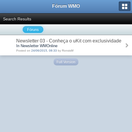
Fórum WMO
Search Results
Fóruns
Newsletter 03 - Conheça o uKit com exclusividade
In Newsletter WMOnline
Posted on
24/06/2015, 08:33
by RonsisM
Full Version