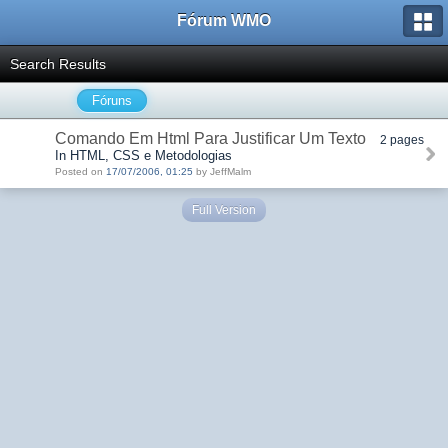
Fórum WMO
Search Results
Fóruns
Comando Em Html Para Justificar Um Texto
2 pages
In HTML, CSS e Metodologias
Posted on
17/07/2006, 01:25
by JeffMalm
Full Version