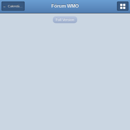
Fórum WMO
← Calendário de Eventos
Full Version