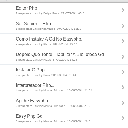
Editor Php
1 respostas: Last by Felipe Pena, 21/07/2004, 05:01
Sql Server E Php
1 respostas: Last by sanfatec, 20/07/2004, 13:17
Como Instalar A Gd No Easyphp..
2 respostas: Last by Klaus, 10/07/2004, 19:14
Depois Que Tentei Habilitar A Biblioteca Gd
1 respostas: Last by Klaus, 27/06/2004, 14:28
Instalar O Php
2 respostas: Last by ffmm, 20/06/2004, 21:44
Interpretador Php...
4 respostas: Last by Marcio_Trindade, 10/06/2004, 21:02
Apche Easyphp
2 respostas: Last by Marcio_Trindade, 10/06/2004, 21:01
Easy Php Gd
6 respostas: Last by Marcio_Trindade, 10/06/2004, 20:51