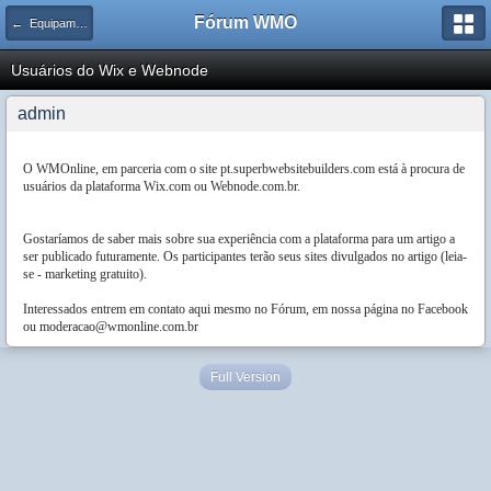
Fórum WMO
← Equipamentos, Dispositivos e Acessórios
Usuários do Wix e Webnode
admin
O WMOnline, em parceria com o site pt.superbwebsitebuilders.com está à procura de
usuários da plataforma Wix.com ou Webnode.com.br.
Gostaríamos de saber mais sobre sua experiência com a plataforma para um artigo a
ser publicado futuramente. Os participantes terão seus sites divulgados no artigo (leia-
se - marketing gratuito).
Interessados entrem em contato aqui mesmo no Fórum, em nossa página no Facebook
ou moderacao@wmonline.com.br
Full Version