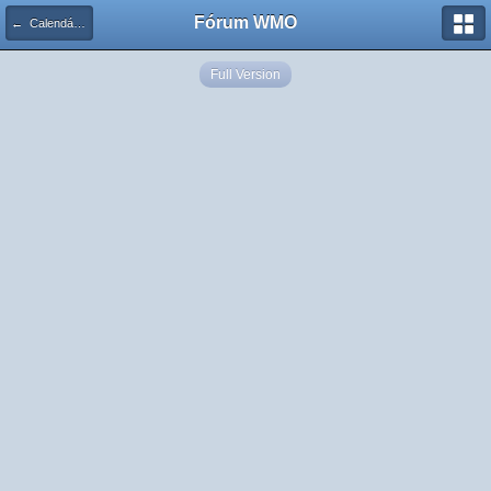
Fórum WMO
← Calendário de Eventos
Full Version